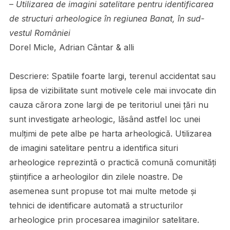
–
Utilizarea de imagini satelitare pentru identificarea
de structuri
arheologice în regiunea Banat, în sud-
vestul României
Dorel Micle, Adrian Cântar & alli
Descriere: Spatiile foarte largi, terenul accidentat sau
lipsa de vizibilitate sunt motivele cele mai invocate din
cauza cărora zone largi de pe teritoriul unei ţări nu
sunt investigate arheologic, lăsând astfel loc unei
mulţimi de pete albe pe harta arheologică. Utilizarea
de imagini satelitare pentru a identifica situri
arheologice reprezintă o practică comună comunităţi
ştiinţifice a arheologilor din zilele noastre. De
asemenea sunt propuse tot mai multe metode şi
tehnici de identificare automată a structurilor
arheologice prin procesarea imaginilor satelitare.