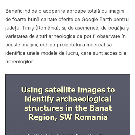
Beneficiind de o acoperire aproape totală cu imagini
de foarte bună calitate oferite de Google Earth pentru
judeţul Timiş (România), şi, de asemenea, de bogăţia şi
varietatea de situri arheologice ce pot fi observate în
aceste imagini, echipa proiectului a încercat să
identifice unele modele de lucru, care sunt accesibile
arheologilor.