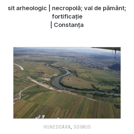
sit arheologic | necropolă; val de pământ;
fortificație
| Constanța
HUNEDOARA
,
SOIMUS