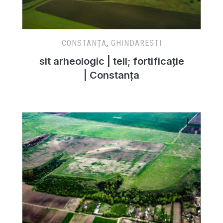
CONSTANȚA
,
GHINDARESTI
sit arheologic | tell; fortificație
| Constanța