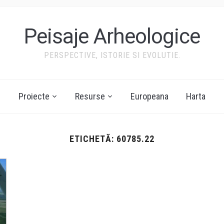
Peisaje Arheologice
PERSPECTIVE, ISTORIE SI EVOLUTIE.
Proiecte
Resurse
Europeana
Harta
ETICHETĂ:
60785.22