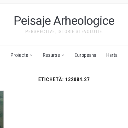
Peisaje Arheologice
PERSPECTIVE, ISTORIE SI EVOLUTIE.
Proiecte
Resurse
Europeana
Harta
ETICHETĂ:
132084.27