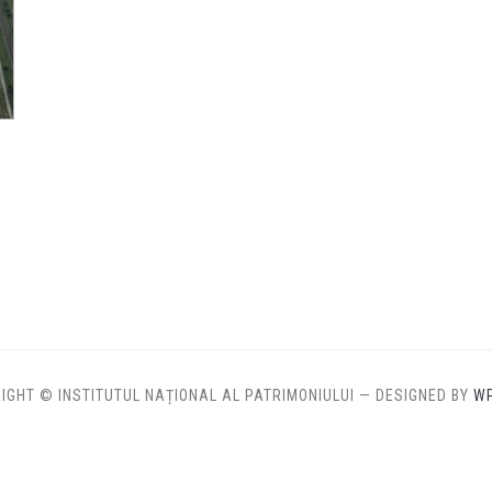
IGHT © INSTITUTUL NAȚIONAL AL PATRIMONIULUI
— DESIGNED BY
W