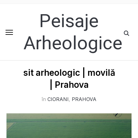
Peisaje
Arheologice
sit arheologic | movilă
| Prahova
în
CIORANI
,
PRAHOVA