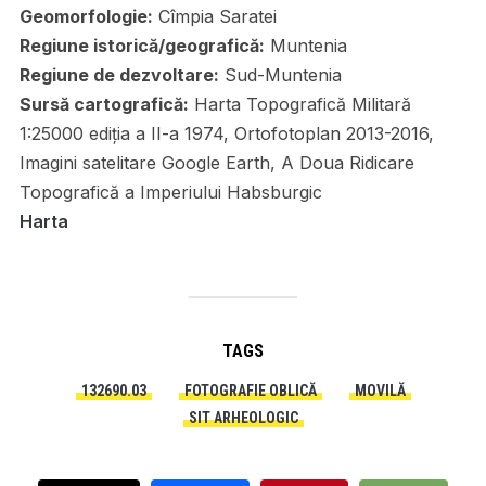
Geomorfologie:
Cîmpia Saratei
Regiune istorică/geografică:
Muntenia
Regiune de dezvoltare:
Sud-Muntenia
Sursă cartografică:
Harta Topografică Militară
1:25000 ediția a II-a 1974, Ortofotoplan 2013-2016,
Imagini satelitare Google Earth, A Doua Ridicare
Topografică a Imperiului Habsburgic
Harta
TAGS
132690.03
FOTOGRAFIE OBLICĂ
MOVILĂ
SIT ARHEOLOGIC