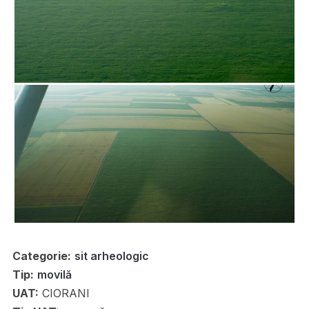
Categorie:
sit arheologic
Tip:
movilă
UAT:
CIORANI