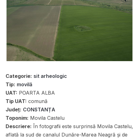
Categorie:
sit arheologic
Tip:
movilă
UAT:
POARTA ALBA
Tip UAT:
comună
Județ:
CONSTANȚA
Toponim:
Movila Castelu
Descriere:
În fotografii este surprinsă Movila Castelu,
aflată la sud de canalul Dunăre-Marea Neagră și de