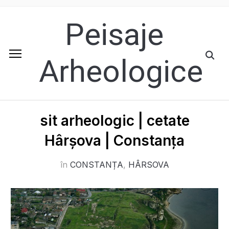
Peisaje
Arheologice
sit arheologic | cetate
Hârșova | Constanța
în
CONSTANȚA
,
HÂRSOVA