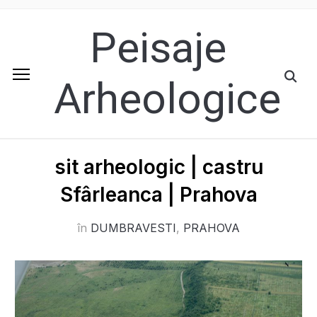
Peisaje
Arheologice
sit arheologic | castru
Sfârleanca | Prahova
în
DUMBRAVESTI
,
PRAHOVA