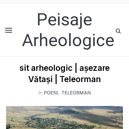
Peisaje
Arheologice
sit arheologic | așezare
Vătași | Teleorman
în
POENI
,
TELEORMAN