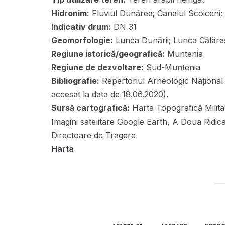
Hidronim:
Fluviul Dunărea; Canalul Scoiceni;
Indicativ drum:
DN 31
Geomorfologie:
Lunca Dunării; Lunca Călăra
Regiune istorică/geografică:
Muntenia
Regiune de dezvoltare:
Sud-Muntenia
Bibliografie:
Repertoriul Arheologic Național 
accesat la data de 18.06.2020).
Sursă cartografică:
Harta Topografică Militar
Imagini satelitare Google Earth, A Doua Ridic
Directoare de Tragere
Harta