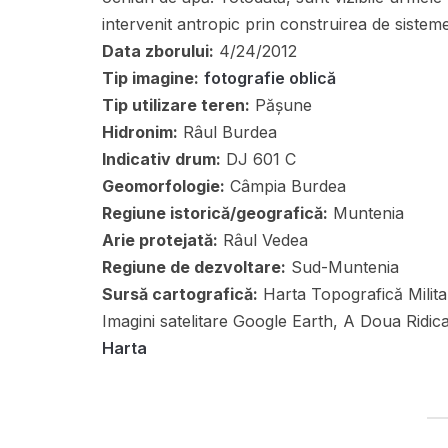
intervenit antropic prin construirea de sisteme d
Data zborului:
4/24/2012
Tip imagine:
fotografie oblică
Tip utilizare teren:
Pășune
Hidronim:
Râul Burdea
Indicativ drum:
DJ 601 C
Geomorfologie:
Câmpia Burdea
Regiune istorică/geografică:
Muntenia
Arie protejată:
Râul Vedea
Regiune de dezvoltare:
Sud-Muntenia
Sursă cartografică:
Harta Topografică Militar
Imagini satelitare Google Earth, A Doua Ridi
Harta