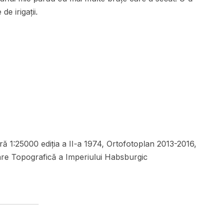
e irigații.
ă 1:25000 ediția a II-a 1974, Ortofotoplan 2013-2016,
care Topografică a Imperiului Habsburgic