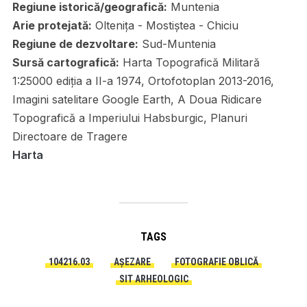
Regiune istorică/geografică:
Muntenia
Arie protejată:
Oltenița - Mostiștea - Chiciu
Regiune de dezvoltare:
Sud-Muntenia
Sursă cartografică:
Harta Topografică Militară
1:25000 ediția a II-a 1974, Ortofotoplan 2013-2016,
Imagini satelitare Google Earth, A Doua Ridicare
Topografică a Imperiului Habsburgic, Planuri
Directoare de Tragere
Harta
TAGS
104216.03
AȘEZARE
FOTOGRAFIE OBLICĂ
SIT ARHEOLOGIC