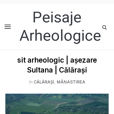
Peisaje
Arheologice
sit arheologic | așezare
Sultana | Călărași
în
CĂLĂRAȘI
,
MÂNASTIREA