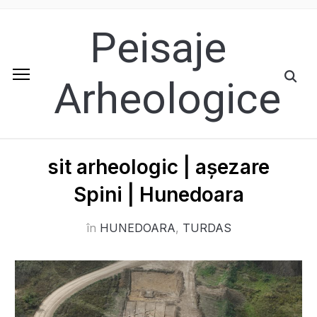
Peisaje
Arheologice
sit arheologic | așezare
Spini | Hunedoara
în
HUNEDOARA
,
TURDAS