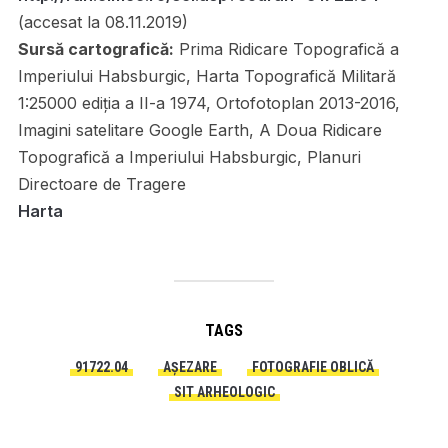
(accesat la 08.11.2019)
Sursă cartografică:
Prima Ridicare Topografică a
Imperiului Habsburgic, Harta Topografică Militară
1:25000 ediția a II-a 1974, Ortofotoplan 2013-2016,
Imagini satelitare Google Earth, A Doua Ridicare
Topografică a Imperiului Habsburgic, Planuri
Directoare de Tragere
Harta
TAGS
91722.04
AȘEZARE
FOTOGRAFIE OBLICĂ
SIT ARHEOLOGIC