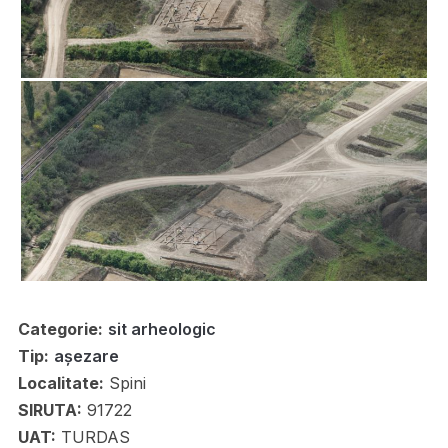
Categorie:
sit arheologic
Tip:
așezare
Localitate:
Spini
SIRUTA:
91722
UAT:
TURDAS