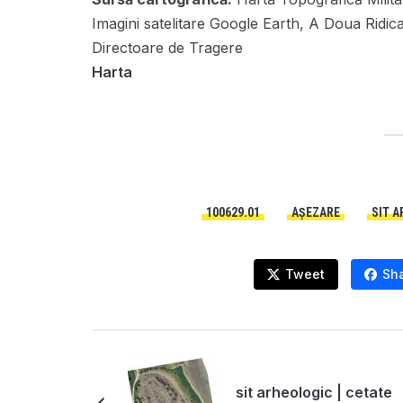
Imagini satelitare Google Earth, A Doua Ridic
Directoare de Tragere
Harta
100629.01
AȘEZARE
SIT 
Tweet
Sh
sit arheologic | cetate