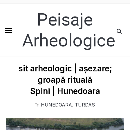
Peisaje
Arheologice
sit arheologic | așezare;
groapă rituală
Spini | Hunedoara
în
HUNEDOARA
,
TURDAS