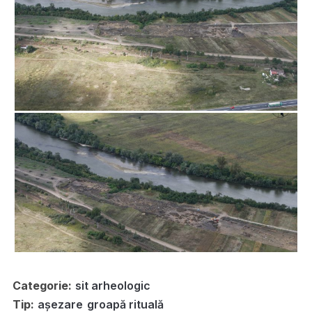
Categorie:
sit arheologic
Tip:
așezare
groapă rituală