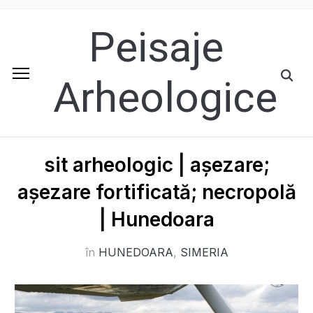
Peisaje
Arheologice
sit arheologic | așezare;
așezare fortificată; necropolă
| Hunedoara
în
HUNEDOARA
,
SIMERIA