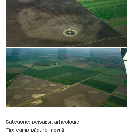
Categorie:
peisaj;sit arheologic
Tip:
câmp
pădure
movilă