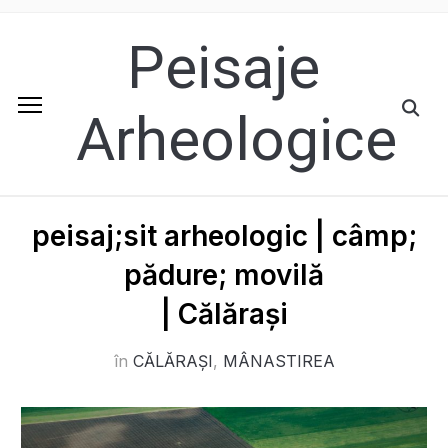
Peisaje
Arheologice
peisaj;sit arheologic | câmp;
pădure; movilă
| Călărași
în
CĂLĂRAȘI
,
MÂNASTIREA