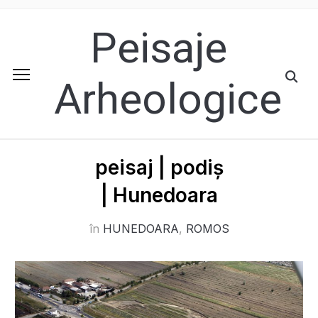
Peisaje
Arheologice
peisaj | podiș
| Hunedoara
în
HUNEDOARA
,
ROMOS