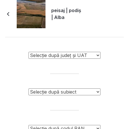
peisaj | podiș
| Alba