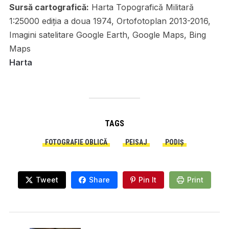
Sursă cartografică:
Harta Topografică Militară
1:25000 ediția a doua 1974, Ortofotoplan 2013-2016,
Imagini satelitare Google Earth, Google Maps, Bing
Maps
Harta
TAGS
FOTOGRAFIE OBLICĂ
PEISAJ
PODIȘ
Tweet
Share
Pin It
Print