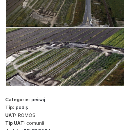
Categorie:
peisaj
Tip:
podiș
UAT:
ROMOS
Tip UAT:
comună