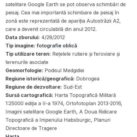
satelitare Google Earth se pot observa schimbări de
peisaj. Cea mai importantă schimbare de peisaj în
zonă este reprezentată de apariția Autostrăzii A2,
care a devenit circulabilă din anul 2012.
Data zborului:
4/28/2012
Tip imagine:
fotografie oblică
Tip utilizare teren:
Rețelele rutiere și feroviare și
terenurile asociate
Geomorfologie:
Podisul Medgidiei
Regiune istorică/geografică:
Dobrogea
Regiune de dezvoltare:
Sud-Est
Sursă cartografică:
Harta Topografică Militară
1:25000 ediția a II-a 1974, Ortofotoplan 2013-2016,
Imagini satelitare Google Earth, A Doua Ridicare
Topografică a Imperiului Habsburgic, Planuri
Directoare de Tragere
Harta