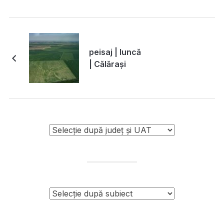
peisaj | luncă
| Călărași