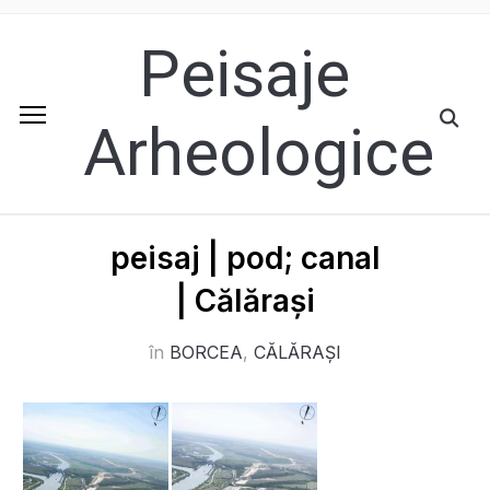
Peisaje
Arheologice
peisaj | pod; canal
| Călărași
în
BORCEA
,
CĂLĂRAȘI