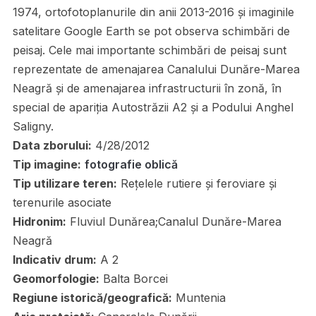
1974, ortofotoplanurile din anii 2013-2016 și imaginile
satelitare Google Earth se pot observa schimbări de
peisaj. Cele mai importante schimbări de peisaj sunt
reprezentate de amenajarea Canalului Dunăre-Marea
Neagră și de amenajarea infrastructurii în zonă, în
special de apariția Autostrăzii A2 și a Podului Anghel
Saligny.
Data zborului:
4/28/2012
Tip imagine:
fotografie oblică
Tip utilizare teren:
Rețelele rutiere și feroviare și
terenurile asociate
Hidronim:
Fluviul Dunărea;Canalul Dunăre-Marea
Neagră
Indicativ drum:
A 2
Geomorfologie:
Balta Borcei
Regiune istorică/geografică:
Muntenia