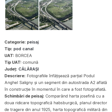
Categorie:
peisaj
Tip:
pod
canal
UAT:
BORCEA
Tip UAT:
comună
Județ:
CĂLĂRAȘI
Descriere:
Fotografiile înfățișează parțial Podul
Anghel Saligny și un segment din autostrada A2 aflată
în construcție în momentul în care a fost fotografiată.
Schimbări de peisaj:
Comparând harta josefină cu a
doua ridicare topografică habsburgică, planul director
de tragere din anul 1925, harta topografică militară din