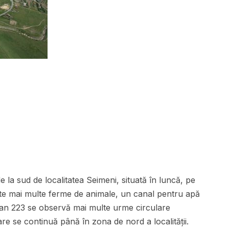
e la sud de localitatea Seimeni, situată în luncă, pe
ate mai multe ferme de animale, un canal pentru apă
dețean 223 se observă mai multe urme circulare
are se continuă până în zona de nord a localității.