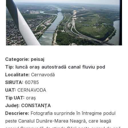
Categorie:
peisaj
Tip:
luncă
oraș
autostradă
canal
fluviu
pod
Localitate:
Cernavodă
SIRUTA:
60785
UAT:
CERNAVODA
Tip UAT:
oraș
Județ:
CONSTANȚA
Descriere:
Fotografia surprinde în întregime podul
peste Canalul Dunăre-Marea Neagră, care leagă