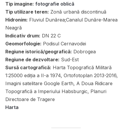
Tip imagine:
fotografie oblică
Tip utilizare teren:
Zonă urbană discontinuă
Hidronim:
Fluviul Dunărea;Canalul Dunăre-Marea
Neagră
Indicativ drum:
DN 22 C
Geomorfologie:
Podisul Cernavodei
Regiune istorică/geografică:
Dobrogea
Regiune de dezvoltare:
Sud-Est
Sursă cartografică:
Harta Topografică Militară
1:25000 ediția a II-a 1974, Ortofotoplan 2013-2016,
Imagini satelitare Google Earth, A Doua Ridicare
Topografică a Imperiului Habsburgic, Planuri
Directoare de Tragere
Harta