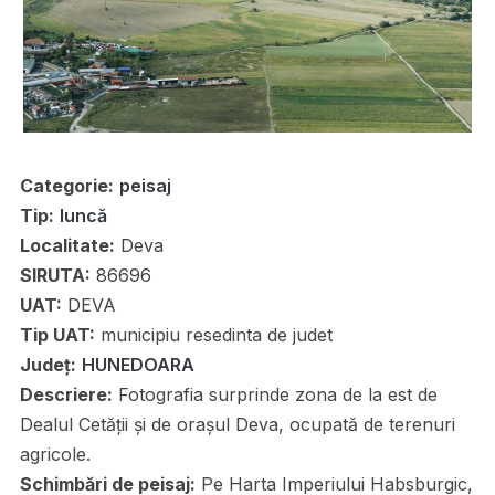
Categorie:
peisaj
Tip:
luncă
Localitate:
Deva
SIRUTA:
86696
UAT:
DEVA
Tip UAT:
municipiu resedinta de judet
Județ:
HUNEDOARA
Descriere:
Fotografia surprinde zona de la est de
Dealul Cetății și de orașul Deva, ocupată de terenuri
agricole.
Schimbări de peisaj:
Pe Harta Imperiului Habsburgic,