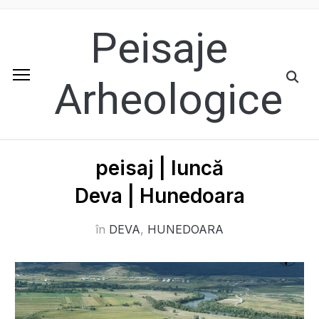
Peisaje
Arheologice
peisaj | luncă
Deva | Hunedoara
în
DEVA
,
HUNEDOARA