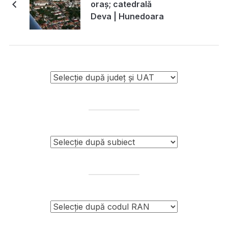
oraș; catedrală
Deva | Hunedoara