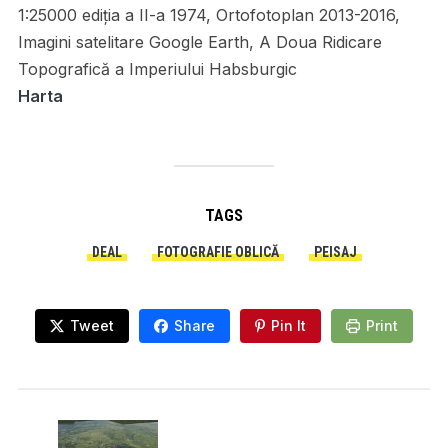
1:25000 ediția a II-a 1974, Ortofotoplan 2013-2016,
Imagini satelitare Google Earth, A Doua Ridicare
Topografică a Imperiului Habsburgic
Harta
TAGS
DEAL
FOTOGRAFIE OBLICĂ
PEISAJ
Tweet
Share
Pin It
Print