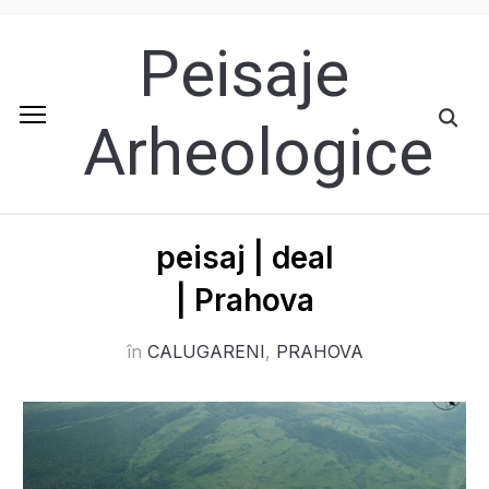
Peisaje
Arheologice
peisaj | deal
| Prahova
în
CALUGARENI
,
PRAHOVA