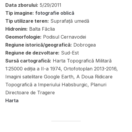
Data zborului:
5/29/2011
Tip imagine:
fotografie oblică
Tip utilizare teren:
Suprafață umedă
Hidronim:
Balta Făclia
Geomorfologie:
Podisul Cernavodei
Regiune istorică/geografică:
Dobrogea
Regiune de dezvoltare:
Sud-Est
Sursă cartografică:
Harta Topografică Militară
1:25000 ediția a II-a 1974, Ortofotoplan 2013-2016,
Imagini satelitare Google Earth, A Doua Ridicare
Topografică a Imperiului Habsburgic, Planuri
Directoare de Tragere
Harta