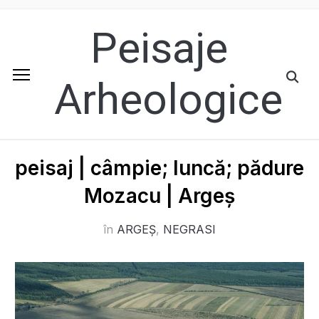
Peisaje
Arheologice
peisaj | câmpie; luncă; pădure
Mozacu | Argeș
în
ARGEȘ
,
NEGRASI