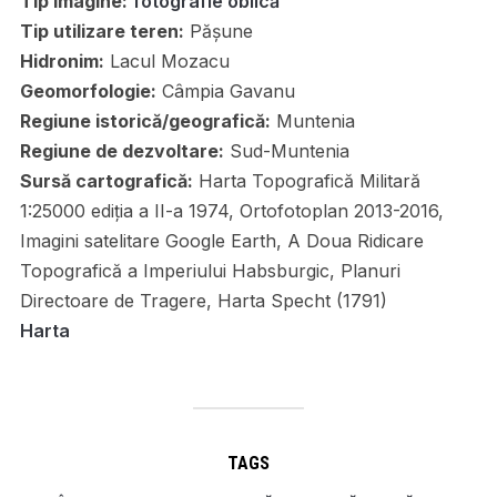
Tip imagine:
fotografie oblică
Tip utilizare teren:
Pășune
Hidronim:
Lacul Mozacu
Geomorfologie:
Câmpia Gavanu
Regiune istorică/geografică:
Muntenia
Regiune de dezvoltare:
Sud-Muntenia
Sursă cartografică:
Harta Topografică Militară
1:25000 ediția a II-a 1974, Ortofotoplan 2013-2016,
Imagini satelitare Google Earth, A Doua Ridicare
Topografică a Imperiului Habsburgic, Planuri
Directoare de Tragere, Harta Specht (1791)
Harta
TAGS