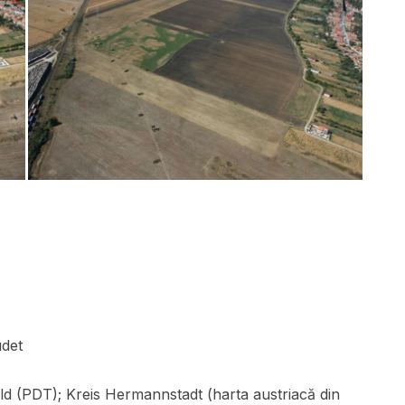
udet
 (PDT); Kreis Hermannstadt (harta austriacă din