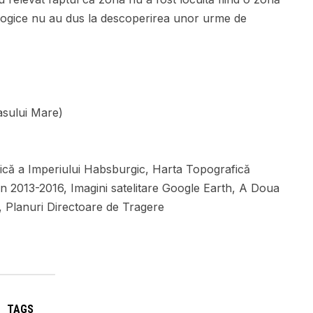
ologice nu au dus la descoperirea unor urme de
sului Mare)
ică a Imperiului Habsburgic, Harta Topografică
lan 2013-2016, Imagini satelitare Google Earth, A Doua
, Planuri Directoare de Tragere
TAGS