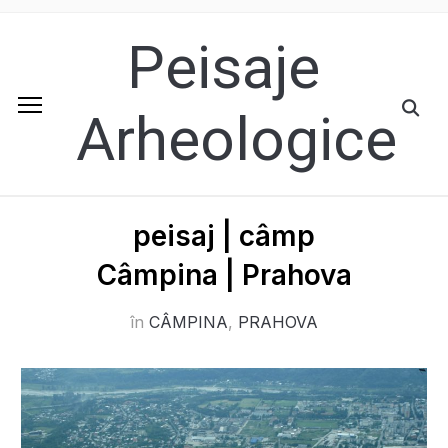
Peisaje
Arheologice
peisaj | câmp
Câmpina | Prahova
în
CÂMPINA
,
PRAHOVA