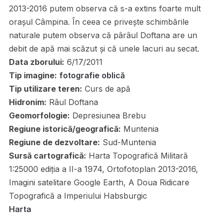
2013-2016 putem observa că s-a extins foarte mult
orașul Câmpina. În ceea ce privește schimbările
naturale putem observa că pârâul Doftana are un
debit de apă mai scăzut și că unele lacuri au secat.
Data zborului:
6/17/2011
Tip imagine:
fotografie oblică
Tip utilizare teren:
Curs de apă
Hidronim:
Râul Doftana
Geomorfologie:
Depresiunea Brebu
Regiune istorică/geografică:
Muntenia
Regiune de dezvoltare:
Sud-Muntenia
Sursă cartografică:
Harta Topografică Militară
1:25000 ediția a II-a 1974, Ortofotoplan 2013-2016,
Imagini satelitare Google Earth, A Doua Ridicare
Topografică a Imperiului Habsburgic
Harta