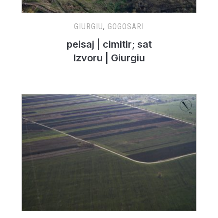
GIURGIU
,
GOGOSARI
peisaj | cimitir; sat
Izvoru | Giurgiu